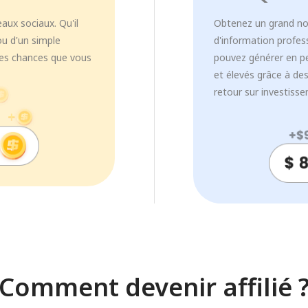
eaux sociaux. Qu'il
Obtenez un grand no
ou d'un simple
d'information profes
rtes chances que vous
pouvez générer en p
et élevés grâce à de
retour sur investisse
Comment devenir affilié 