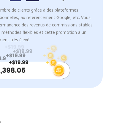
mbre de clients grâce à des plateformes
sionnelles, au référencement Google, etc. Vous
ermanence des revenus de commissions stables
s méthodes flexibles et cette promotion a un
ment très élevé.
?