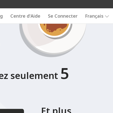
89
0123456789
0123456789
og
Centre d'Aide
Se Connecter
Français
5
tez seulement
Et plus