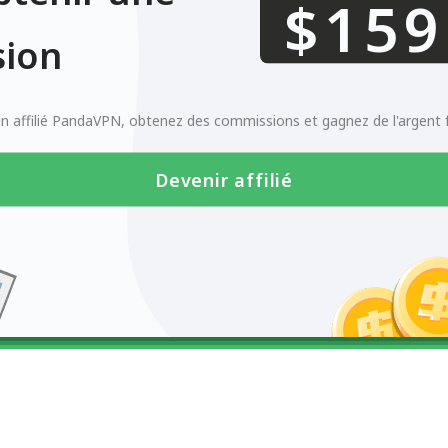
0123456789
$
ion
 affilié PandaVPN, obtenez des commissions et gagnez de l'argent 
Devenir affilié