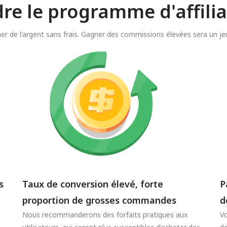
dre le programme d'affili
er de l'argent sans frais. Gagner des commissions élevées sera un jeu
s
Taux de conversion élevé, forte
P
proportion de grosses commandes
d
Nous recommanderons des forfaits pratiques aux
Vo