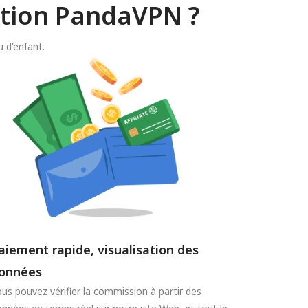
ation PandaVPN ?
 d'enfant.
aiement rapide, visualisation des
onnées
us pouvez vérifier la commission à partir des