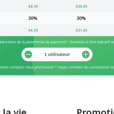
$8.39
$28.00
30%
30%
$6.29
$21.00
éductions de la plateforme de paiement". Données à titre indicatif 
nnes comptez-vous promouvoir ? Voyez combien de commission vo
la vie
Promoti