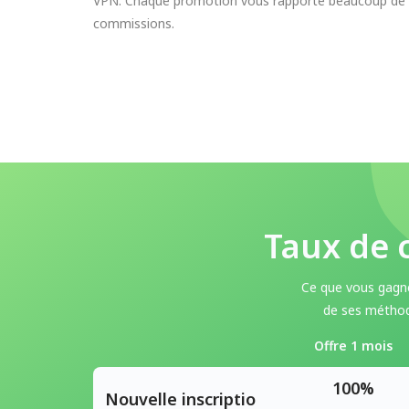
VPN. Chaque promotion vous rapporte beaucoup de
commissions.
Taux de 
Ce que vous gagn
de ses méthod
Offre 1 mois
100%
Nouvelle inscriptio