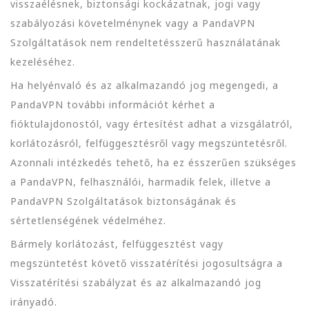
visszaélésnek, biztonsági kockázatnak, jogi vagy
szabályozási követelménynek vagy a PandaVPN
Szolgáltatások nem rendeltetésszerű használatának
kezeléséhez.
Ha helyénvaló és az alkalmazandó jog megengedi, a
PandaVPN további információt kérhet a
fióktulajdonostól, vagy értesítést adhat a vizsgálatról,
korlátozásról, felfüggesztésről vagy megszüntetésről.
Azonnali intézkedés tehető, ha ez ésszerűen szükséges
a PandaVPN, felhasználói, harmadik felek, illetve a
PandaVPN Szolgáltatások biztonságának és
sértetlenségének védelméhez.
Bármely korlátozást, felfüggesztést vagy
megszüntetést követő visszatérítési jogosultságra a
Visszatérítési szabályzat és az alkalmazandó jog
irányadó.