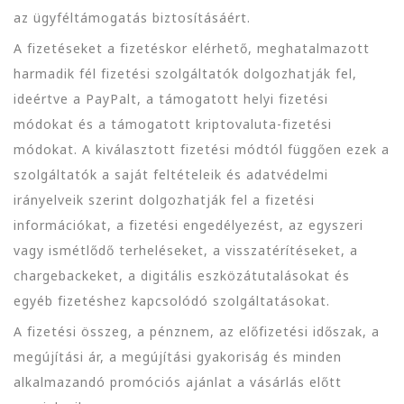
az ügyféltámogatás biztosításáért.
A fizetéseket a fizetéskor elérhető, meghatalmazott
harmadik fél fizetési szolgáltatók dolgozhatják fel,
ideértve a PayPalt, a támogatott helyi fizetési
módokat és a támogatott kriptovaluta-fizetési
módokat. A kiválasztott fizetési módtól függően ezek a
szolgáltatók a saját feltételeik és adatvédelmi
irányelveik szerint dolgozhatják fel a fizetési
információkat, a fizetési engedélyezést, az egyszeri
vagy ismétlődő terheléseket, a visszatérítéseket, a
chargebackeket, a digitális eszközátutalásokat és
egyéb fizetéshez kapcsolódó szolgáltatásokat.
A fizetési összeg, a pénznem, az előfizetési időszak, a
megújítási ár, a megújítási gyakoriság és minden
alkalmazandó promóciós ajánlat a vásárlás előtt