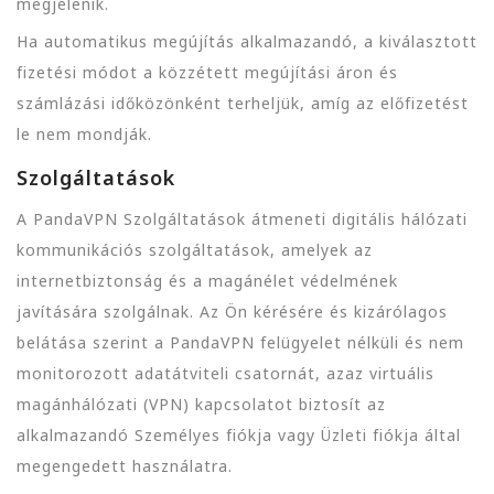
megjelenik.
Ha automatikus megújítás alkalmazandó, a kiválasztott
fizetési módot a közzétett megújítási áron és
számlázási időközönként terheljük, amíg az előfizetést
le nem mondják.
Szolgáltatások
A PandaVPN Szolgáltatások átmeneti digitális hálózati
kommunikációs szolgáltatások, amelyek az
internetbiztonság és a magánélet védelmének
javítására szolgálnak. Az Ön kérésére és kizárólagos
belátása szerint a PandaVPN felügyelet nélküli és nem
monitorozott adatátviteli csatornát, azaz virtuális
magánhálózati (VPN) kapcsolatot biztosít az
alkalmazandó Személyes fiókja vagy Üzleti fiókja által
megengedett használatra.