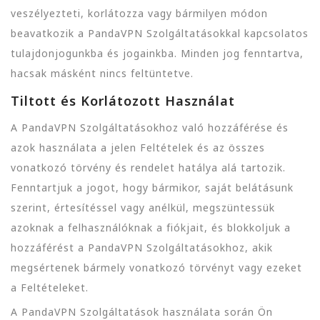
veszélyezteti, korlátozza vagy bármilyen módon
beavatkozik a PandaVPN Szolgáltatásokkal kapcsolatos
tulajdonjogunkba és jogainkba. Minden jog fenntartva,
hacsak másként nincs feltüntetve.
Tiltott és Korlátozott Használat
A PandaVPN Szolgáltatásokhoz való hozzáférése és
azok használata a jelen Feltételek és az összes
vonatkozó törvény és rendelet hatálya alá tartozik.
Fenntartjuk a jogot, hogy bármikor, saját belátásunk
szerint, értesítéssel vagy anélkül, megszüntessük
azoknak a felhasználóknak a fiókjait, és blokkoljuk a
hozzáférést a PandaVPN Szolgáltatásokhoz, akik
megsértenek bármely vonatkozó törvényt vagy ezeket
a Feltételeket.
A PandaVPN Szolgáltatások használata során Ön