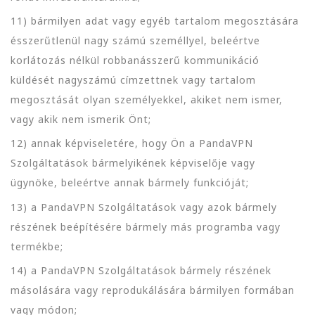
11) bármilyen adat vagy egyéb tartalom megosztására
ésszerűtlenül nagy számú személlyel, beleértve
korlátozás nélkül robbanásszerű kommunikáció
küldését nagyszámú címzettnek vagy tartalom
megosztását olyan személyekkel, akiket nem ismer,
vagy akik nem ismerik Önt;
12) annak képviseletére, hogy Ön a PandaVPN
Szolgáltatások bármelyikének képviselője vagy
ügynöke, beleértve annak bármely funkcióját;
13) a PandaVPN Szolgáltatások vagy azok bármely
részének beépítésére bármely más programba vagy
termékbe;
14) a PandaVPN Szolgáltatások bármely részének
másolására vagy reprodukálására bármilyen formában
vagy módon;