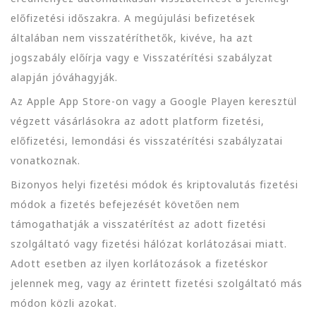
előfizetési időszakra. A megújulási befizetések
általában nem visszatéríthetők, kivéve, ha azt
jogszabály előírja vagy e Visszatérítési szabályzat
alapján jóváhagyják.
Az Apple App Store-on vagy a Google Playen keresztül
végzett vásárlásokra az adott platform fizetési,
előfizetési, lemondási és visszatérítési szabályzatai
vonatkoznak.
Bizonyos helyi fizetési módok és kriptovalutás fizetési
módok a fizetés befejezését követően nem
támogathatják a visszatérítést az adott fizetési
szolgáltató vagy fizetési hálózat korlátozásai miatt.
Adott esetben az ilyen korlátozások a fizetéskor
jelennek meg, vagy az érintett fizetési szolgáltató más
módon közli azokat.