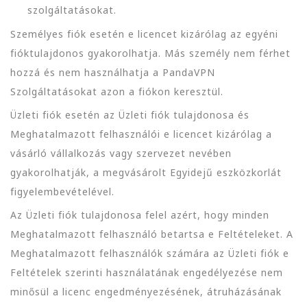
szolgáltatásokat.
Személyes fiók esetén e licencet kizárólag az egyéni
fióktulajdonos gyakorolhatja. Más személy nem férhet
hozzá és nem használhatja a PandaVPN
Szolgáltatásokat azon a fiókon keresztül.
Üzleti fiók esetén az Üzleti fiók tulajdonosa és
Meghatalmazott felhasználói e licencet kizárólag a
vásárló vállalkozás vagy szervezet nevében
gyakorolhatják, a megvásárolt Egyidejű eszközkorlát
figyelembevételével.
Az Üzleti fiók tulajdonosa felel azért, hogy minden
Meghatalmazott felhasználó betartsa e Feltételeket. A
Meghatalmazott felhasználók számára az Üzleti fiók e
Feltételek szerinti használatának engedélyezése nem
minősül a licenc engedményezésének, átruházásának