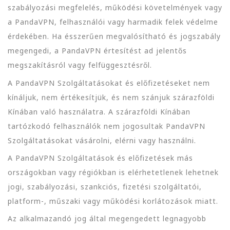
szabályozási megfelelés, működési követelmények vagy
a PandaVPN, felhasználói vagy harmadik felek védelme
érdekében. Ha ésszerűen megvalósítható és jogszabály
megengedi, a PandaVPN értesítést ad jelentős
megszakításról vagy felfüggesztésről.
A PandaVPN Szolgáltatásokat és előfizetéseket nem
kínáljuk, nem értékesítjük, és nem szánjuk szárazföldi
Kínában való használatra. A szárazföldi Kínában
tartózkodó felhasználók nem jogosultak PandaVPN
Szolgáltatásokat vásárolni, elérni vagy használni.
A PandaVPN Szolgáltatások és előfizetések más
országokban vagy régiókban is elérhetetlenek lehetnek
jogi, szabályozási, szankciós, fizetési szolgáltatói,
platform-, műszaki vagy működési korlátozások miatt.
Az alkalmazandó jog által megengedett legnagyobb