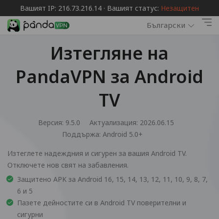
Вашият IP: 216.73.216.14 · Вашият статус:
Незащитен
Български
Изтегляне на
PandaVPN за Android
TV
Версия: 9.5.0
Актуализация: 2026.06.15
Поддържа:
Android 5.0+
Изтеглете надеждния и сигурен за вашия Android TV.
Отключете нов свят на забавления.
Защитено APK за Android 16, 15, 14, 13, 12, 11, 10, 9, 8, 7,
6 и 5
Пазете дейностите си в Android TV поверителни и
сигурни