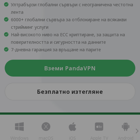
Ултрабързи глобални сървъри с неограничена честотна
лента
6000+ глобални сървъра за отблокиране на всякакви
стрийминг услуги
Най-високото ниво на ECC криптиране, за защита на
поверителността и сигурността на данните
7-дневна гаранция за връщане на парите
Вземи PandaVPN
Безплатно изтегляне
Windows
macOS
iOS
Apple TV
Android