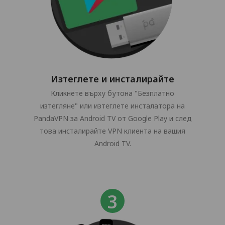
Изтеглете и инсталирайте
Кликнете върху бутона "Безплатно
изтегляне" или изтеглете инсталатора на
PandaVPN за Android TV от Google Play и след
това инсталирайте VPN клиента на вашия
Android TV.