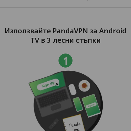
Използвайте PandaVPN за Android
TV в 3 лесни стъпки