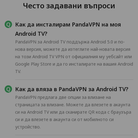
Често задавани въпроси
Как да инсталирам PandaVPN на моя
Android TV?
PandaVPN за Android TV поддържа Android 5.0 и по-
нова версия, можете да изтеглите най-новата версия
на този Android TV VPN от официалния му уебсайт или
Google Play Store и да го инсталирате на вашия Android
TV.
Как да вляза в PandaVPN за Android TV?
PandaVPN предлага две опции за влизане на
страницата за влизане. Можете да влезете в акаунта
си на Android TV или да сканирате QR кода с браузъра
си и да влезете в акаунта си от мобилното си
устройство.