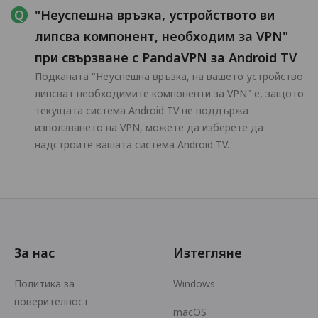
"Неуспешна връзка, устройството ви
липсва компонент, необходим за VPN"
при свързване с PandaVPN за Android TV
Подканата "Неуспешна връзка, на вашето устройство
липсват необходимите компоненти за VPN" е, защото
текущата система Android TV не поддържа
използването на VPN, можете да изберете да
надстроите вашата система Android TV.
За нас
Изтегляне
Политика за
Windows
поверителност
macOS