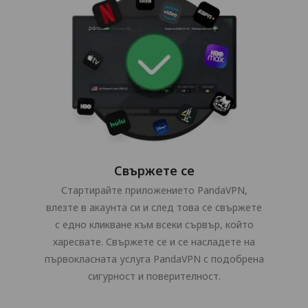
Свържете се
Стартирайте приложението PandaVPN,
влезте в акаунта си и след това се свържете
с едно кликване към всеки сървър, който
харесвате. Свържете се и се насладете на
първокласната услуга PandaVPN с подобрена
сигурност и поверителност.