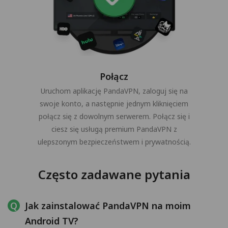
Połącz
Uruchom aplikację PandaVPN, zaloguj się na
swoje konto, a następnie jednym kliknięciem
połącz się z dowolnym serwerem. Połącz się i
ciesz się usługą premium PandaVPN z
ulepszonym bezpieczeństwem i prywatnością.
Często zadawane pytania
Jak zainstalować PandaVPN na moim
Android TV?