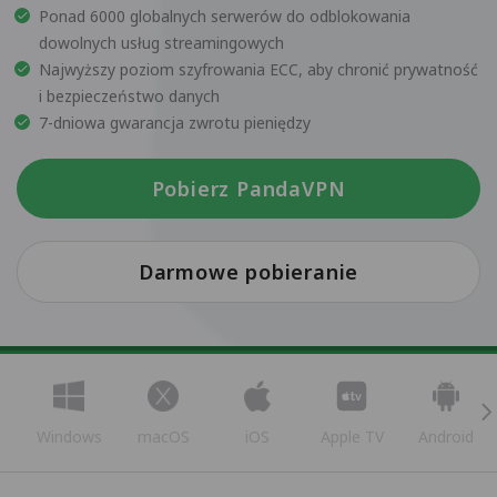
Ponad 6000 globalnych serwerów do odblokowania
dowolnych usług streamingowych
Najwyższy poziom szyfrowania ECC, aby chronić prywatność
i bezpieczeństwo danych
7-dniowa gwarancja zwrotu pieniędzy
Pobierz PandaVPN
Darmowe pobieranie
Windows
macOS
iOS
Apple TV
Android