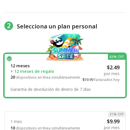
2
Selecciona un plan personal
83% OFF
12 meses
$2.49
+ 12 meses de regalo
por mes
20
dispositivos en línea simultáneamente
$59.99
facturados hoy
Garantía de devolución de dinero de 7 días
31% OFF
$9.99
1 mes
por mes
10
dispositivos en línea simultáneamente