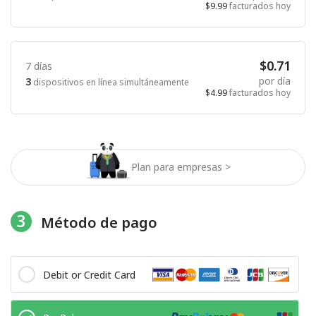
$9.99
facturados hoy
$0.71
7 días
por día
3
dispositivos en línea simultáneamente
$4.99
facturados hoy
Plan para empresas >
3
Método de pago
Debit or Credit Card