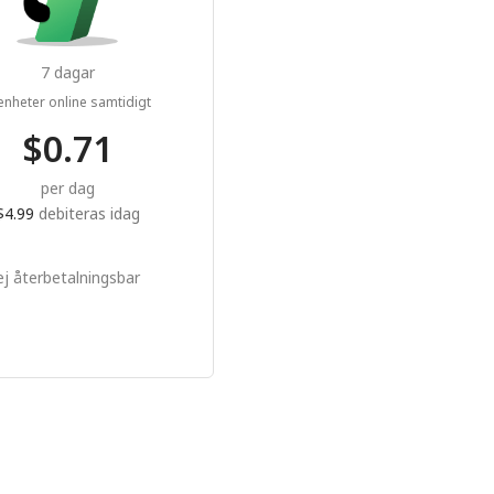
7 dagar
nheter online samtidigt
$0.71
per dag
$4.99
debiteras idag
ej återbetalningsbar