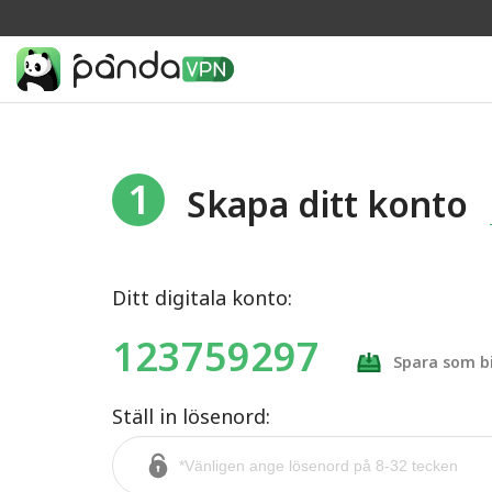
1
Skapa ditt konto
Ditt digitala konto:
123759297
Spara som bi
Ställ in lösenord: