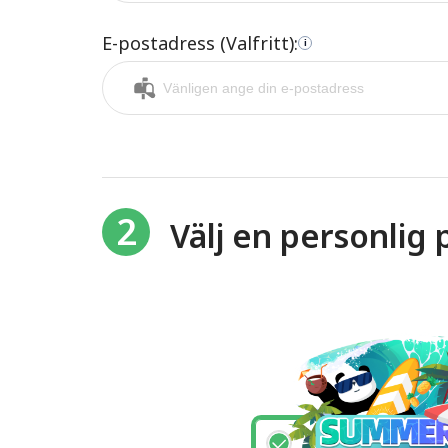
E-postadress (Valfritt):
i
2
Välj en personlig 