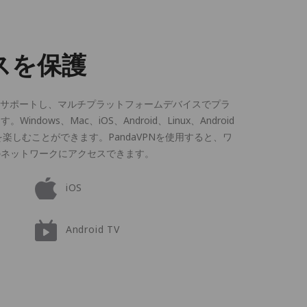
スを保護
スをサポートし、マルチプラットフォームデバイスでプラ
ows、Mac、iOS、Android、Linux、Android
楽しむことができます。PandaVPNを使用すると、ワ
のネットワークにアクセスできます。
iOS
Android TV