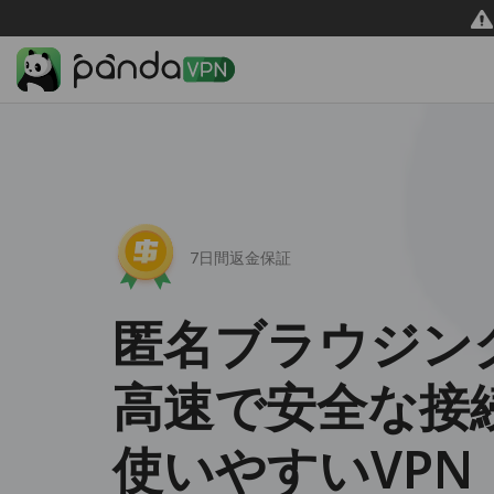
7日間返金保証
匿名ブラウジン
高速で安全な接
使いやすいVPN