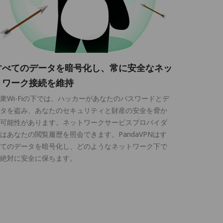
すべてのデータを暗号化し、常に安全なネッ
トワーク接続を維持
衆Wi-Fiの下では、ハッカーがあなたのパスワードとデ
タを盗み、あなたのセキュリティと財産の安全を脅か
可能性があります。ネットワークサービスプロバイダ
はあなたの閲覧履歴を照会できます。PandaVPNはす
てのデータを暗号化し、どのようなネットワーク下で
絶対に安全に保ちます。