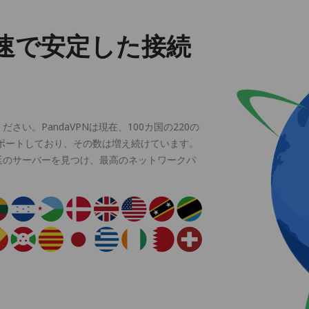
速で安定した接続
い。PandaVPNは現在、100カ国の220の
サポートしており、その数は増え続けています。
延のサーバーを見つけ、最高のネットワークパ