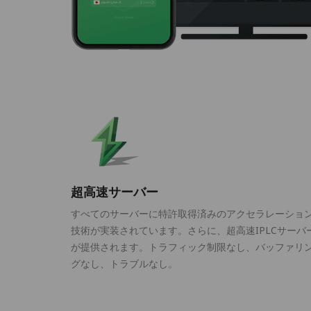
超高速サーバー
すべてのサーバーに特許取得済みのアクセラレーショ
技術が実装されています。さらに、超高速IPLCサーバ
が提供されます。トラフィック制限なし、バッファリ
グなし、トラブルなし。