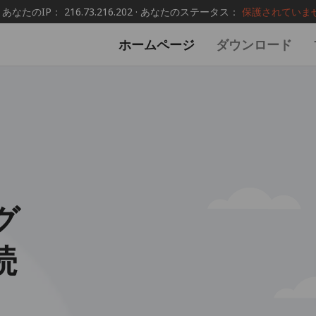
あなたのIP： 216.73.216.202 · あなたのステータス：
保護されていま
ホームページ
ダウンロード
グ
続