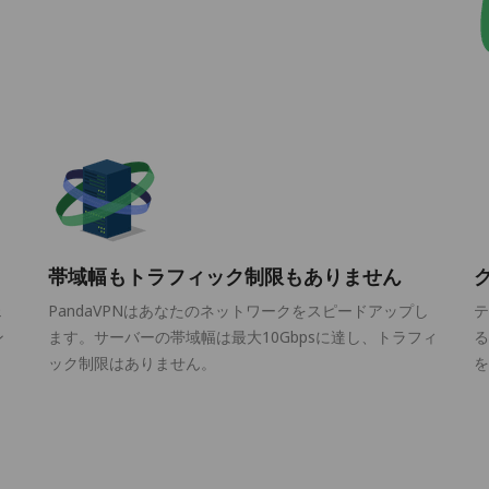
帯域幅もトラフィック制限もありません
ェ
PandaVPNはあなたのネットワークをスピードアップし
テ
ン
ます。サーバーの帯域幅は最大10Gbpsに達し、トラフィ
る
ック制限はありません。
を