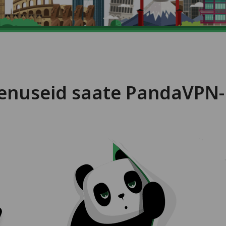
teenuseid saate PandaVPN-