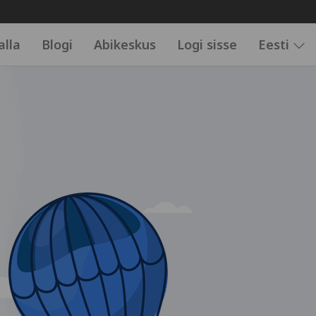
alla
Blogi
Abikeskus
Logi sisse
Eesti