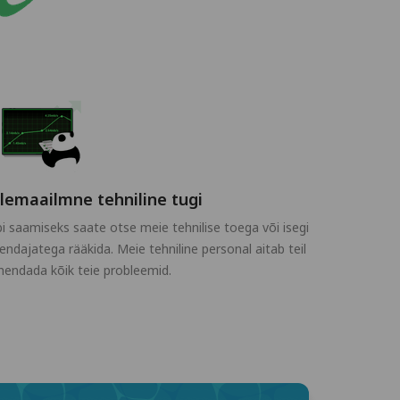
lemaailmne tehniline tugi
i saamiseks saate otse meie tehnilise toega või isegi
endajatega rääkida. Meie tehniline personal aitab teil
hendada kõik teie probleemid.