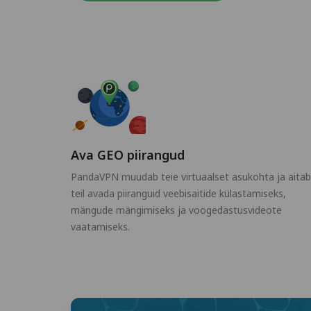
Ava GEO piirangud
PandaVPN muudab teie virtuaalset asukohta ja aitab
teil avada piiranguid veebisaitide külastamiseks,
mängude mängimiseks ja voogedastusvideote
vaatamiseks.