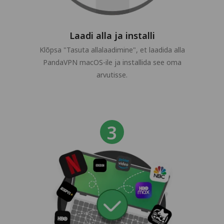
Laadi alla ja installi
Klõpsa "Tasuta allalaadimine", et laadida alla
PandaVPN macOS-ile ja installida see oma
arvutisse.