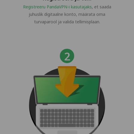
Registreeru PandaVPN-i kasutajaks
, et saada
juhuslik digitaalne konto, määrata oma
turvaparool ja valida tellimisplaan.