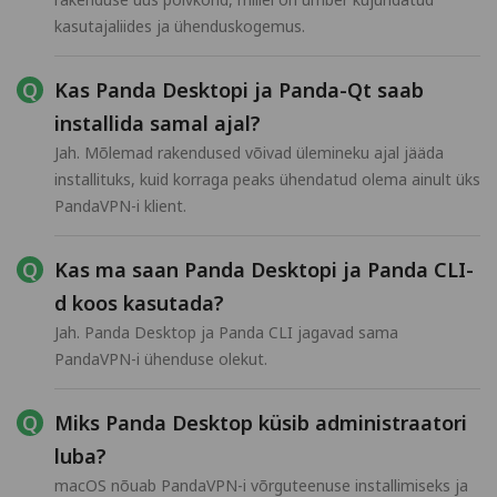
kasutajaliides ja ühenduskogemus.
Kas Panda Desktopi ja Panda-Qt saab
installida samal ajal?
Jah. Mõlemad rakendused võivad ülemineku ajal jääda
installituks, kuid korraga peaks ühendatud olema ainult üks
PandaVPN-i klient.
Kas ma saan Panda Desktopi ja Panda CLI-
d koos kasutada?
Jah. Panda Desktop ja Panda CLI jagavad sama
PandaVPN-i ühenduse olekut.
Miks Panda Desktop küsib administraatori
luba?
macOS nõuab PandaVPN-i võrguteenuse installimiseks ja