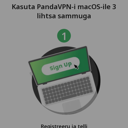
Kasuta PandaVPN-i macOS-ile 3
lihtsa sammuga
Registreeru ja telli