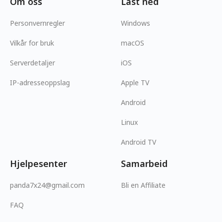
Om oss
Last ned
Personvernregler
Windows
Vilkår for bruk
macOS
Serverdetaljer
iOS
IP-adresseoppslag
Apple TV
Android
Linux
Android TV
Hjelpesenter
Samarbeid
panda7x24@gmail.com
Bli en Affiliate
FAQ