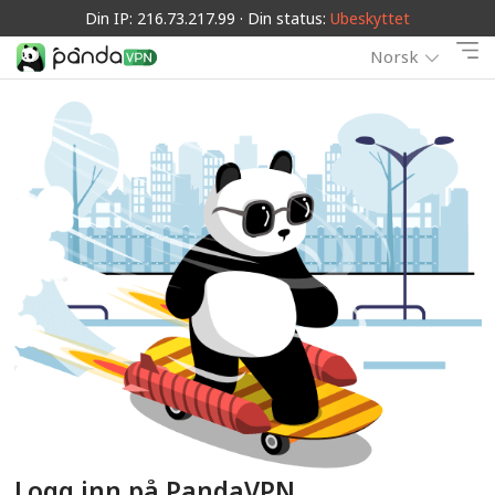
Din IP: 216.73.217.99 · Din status:
Ubeskyttet
Norsk
Logg inn på PandaVPN