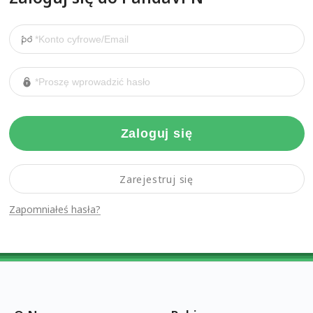
Zaloguj się
Zarejestruj się
Zapomniałeś hasła?