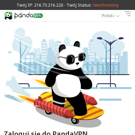
Twój IP: 216.73.216.220 · Twój Status:
Niechroniony
Polski
Zaloguj się do PandaVPN