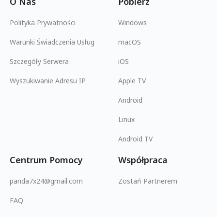
O Nas
Pobierz
Polityka Prywatności
Windows
Warunki Świadczenia Usług
macOS
Szczegóły Serwera
iOS
Wyszukiwanie Adresu IP
Apple TV
Android
Linux
Android TV
Centrum Pomocy
Współpraca
panda7x24@gmail.com
Zostań Partnerem
FAQ