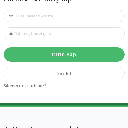
Giriş Yap
Kaydol
Şifrenizi mi Unuttunuz?