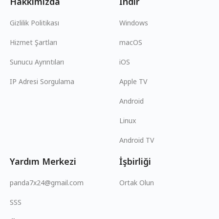
Hakkımızda
İndir
Gizlilik Politikası
Windows
Hizmet Şartları
macOS
Sunucu Ayrıntıları
iOS
IP Adresi Sorgulama
Apple TV
Android
Linux
Android TV
Yardım Merkezi
İşbirliği
panda7x24@gmail.com
Ortak Olun
SSS