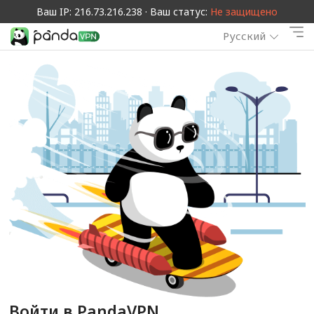
Ваш IP: 216.73.216.238 · Ваш статус:
Не защищено
Русский
Войти в PandaVPN