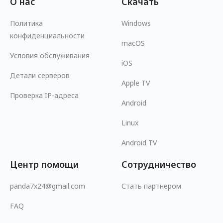
О нас
Скачать
Политика
Windows
конфиденциальности
macOS
Условия обслуживания
iOS
Детали серверов
Apple TV
Проверка IP-адреса
Android
Linux
Android TV
Центр помощи
Сотрудничество
panda7x24@gmail.com
Стать партнером
FAQ