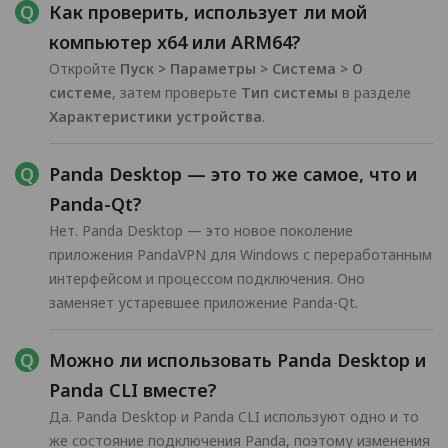
Как проверить, использует ли мой
компьютер x64 или ARM64?
Откройте
Пуск > Параметры > Система > О
системе
, затем проверьте
Тип системы
в разделе
Характеристики устройства
.
Panda Desktop — это то же самое, что и
Panda-Qt?
Нет. Panda Desktop — это новое поколение
приложения PandaVPN для Windows с переработанным
интерфейсом и процессом подключения. Оно
заменяет устаревшее приложение Panda-Qt.
Можно ли использовать Panda Desktop и
Panda CLI вместе?
Да. Panda Desktop и Panda CLI используют одно и то
же состояние подключения Panda, поэтому изменения