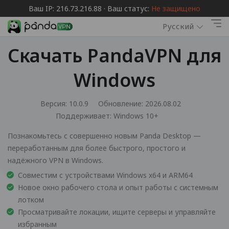
Ваш IP: 216.73.216.88 · Ваш статус:
Не защищено
Русский
Скачать PandaVPN для
Windows
Версия: 10.0.9
Обновление: 2026.08.02
Поддерживает:
Windows 10+
Познакомьтесь с совершенно новым Panda Desktop —
переработанным для более быстрого, простого и
надёжного VPN в Windows.
Совместим с устройствами Windows x64 и ARM64
Новое окно рабочего стола и опыт работы с системным
лотком
Просматривайте локации, ищите серверы и управляйте
избранным