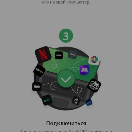
его на свой компьютер.
Подключиться
Запустите приложение PandaVPN, войдите в