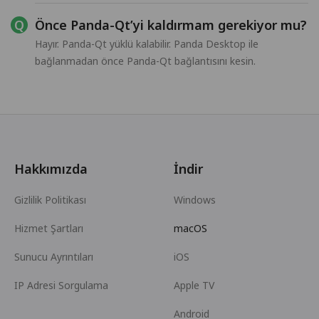
Önce Panda-Qt’yi kaldırmam gerekiyor mu?
Hayır. Panda-Qt yüklü kalabilir. Panda Desktop ile
bağlanmadan önce Panda-Qt bağlantısını kesin.
Hakkımızda
İndir
Gizlilik Politikası
Windows
Hizmet Şartları
macOS
Sunucu Ayrıntıları
iOS
IP Adresi Sorgulama
Apple TV
Android