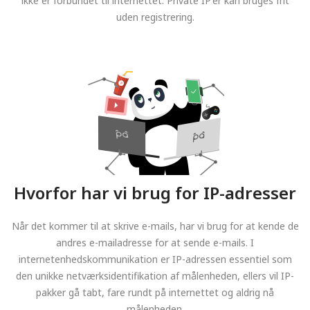
ikke er forbundet til internettet. Private IP'er kan bruges frit
uden registrering.
Hvorfor har vi brug for IP-adresser
Når det kommer til at skrive e-mails, har vi brug for at kende de
andres e-mailadresse for at sende e-mails. I
internetenhedskommunikation er IP-adressen essentiel som
den unikke netværksidentifikation af målenheden, ellers vil IP-
pakker gå tabt, fare rundt på internettet og aldrig nå
målenheden.