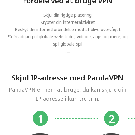
Fordele ved at bruge VPN
Skjul din rigtige placering
Krypter din internetaktivitet
Beskyt din internetforbindelse mod at blive overvåget
Få fri adgang til globale websteder, videoer, apps og mere, og
spil globale spil
......
Skjul IP-adresse med PandaVPN
PandaVPN er nem at bruge, du kan skjule din
IP-adresse i kun tre trin.