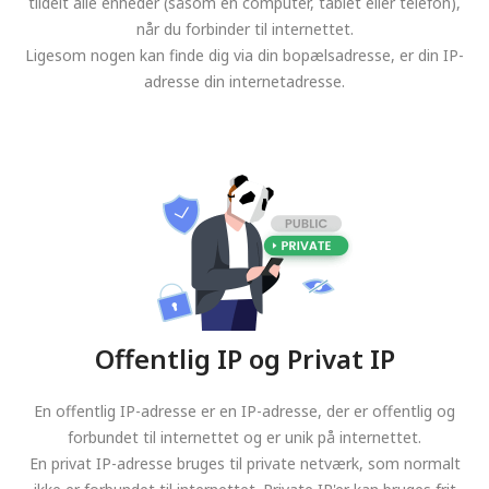
tildelt alle enheder (såsom en computer, tablet eller telefon),
når du forbinder til internettet.
Ligesom nogen kan finde dig via din bopælsadresse, er din IP-
adresse din internetadresse.
Offentlig IP og Privat IP
En offentlig IP-adresse er en IP-adresse, der er offentlig og
forbundet til internettet og er unik på internettet.
En privat IP-adresse bruges til private netværk, som normalt