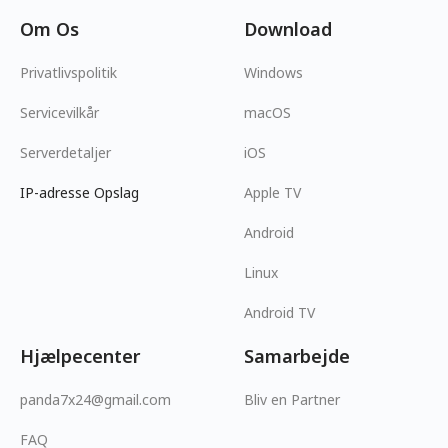
Om Os
Download
Privatlivspolitik
Windows
Servicevilkår
macOS
Serverdetaljer
iOS
IP-adresse Opslag
Apple TV
Android
Linux
Android TV
Hjælpecenter
Samarbejde
panda7x24@gmail.com
Bliv en Partner
FAQ