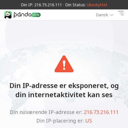
Din IP: 216.73.216.111 · Din Status:
Ubeskyttet
Dansk
Din IP-adresse er eksponeret, og
din internetaktivitet kan ses
Din nuværende IP-adresse er:
216.73.216.111
Din IP-placering er:
US