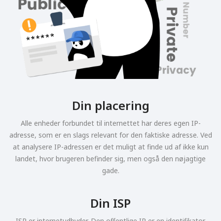
Din placering
Alle enheder forbundet til internettet har deres egen IP-
adresse, som er en slags relevant for den faktiske adresse. Ved
at analysere IP-adressen er det muligt at finde ud af ikke kun
landet, hvor brugeren befinder sig, men også den nøjagtige
gade.
Din ISP
ISP er internetudbyder. Den offentlige IP er en identifikator