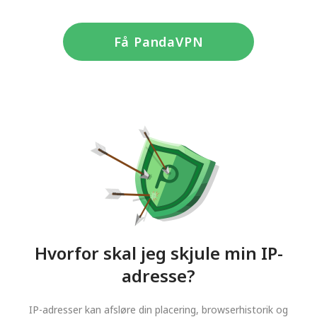
Få PandaVPN
Hvorfor skal jeg skjule min IP-
adresse?
IP-adresser kan afsløre din placering, browserhistorik og