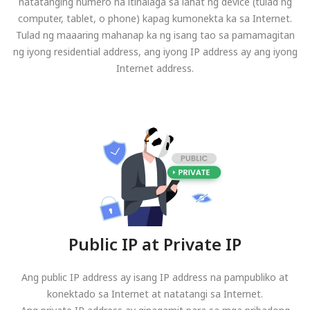
natatanging numero na itinalaga sa lahat ng device (tulad ng
computer, tablet, o phone) kapag kumonekta ka sa Internet.
Tulad ng maaaring mahanap ka ng isang tao sa pamamagitan
ng iyong residential address, ang iyong IP address ay ang iyong
Internet address.
Public IP at Private IP
Ang public IP address ay isang IP address na pampubliko at
konektado sa Internet at natatangi sa Internet.