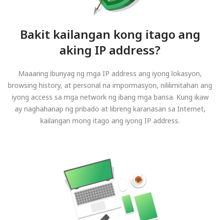
Bakit kailangan kong itago ang
aking IP address?
Maaaring ibunyag ng mga IP address ang iyong lokasyon,
browsing history, at personal na impormasyon, nililimitahan ang
iyong access sa mga network ng ibang mga bansa. Kung ikaw
ay naghahanap ng pribado at libreng karanasan sa Internet,
kailangan mong itago ang iyong IP address.