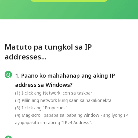
Matuto pa tungkol sa IP
addresses...
1. Paano ko mahahanap ang aking IP
address sa Windows?
(1) I-click ang Network icon sa taskbar.
(2) Piliin ang network kung saan ka nakakonekta.
(3) I-click ang "Properties".
(4) Mag-scroll pababa sa ibaba ng window - ang iyong IP
ay ipapakita sa tabi ng "IPv4 Address".