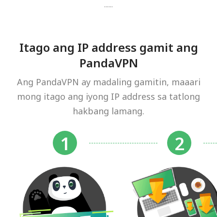
......
Itago ang IP address gamit ang
PandaVPN
Ang PandaVPN ay madaling gamitin, maaari
mong itago ang iyong IP address sa tatlong
hakbang lamang.