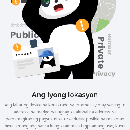
Ang iyong lokasyon
Ang lahat ng device na konektado sa Internet ay may sariling IP
address, na medyo nauugnay sa aktwal na address. Sa
pamamagitan ng pagsusuri sa IP address, posible na malaman
hindi lamang ang bansa kung saan matatagpuan ang user, kundi