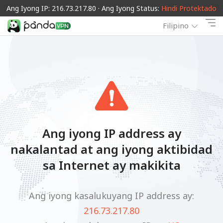
Ang Iyong IP: 216.73.217.80 · Ang Iyong Status:
Hindi Protektado
Filipino
Ang iyong IP address ay
nakalantad at ang iyong aktibidad
sa Internet ay makikita
Ang iyong kasalukuyang IP address ay:
216.73.217.80