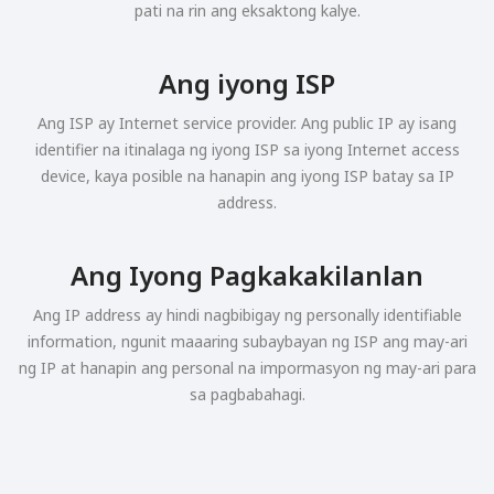
pati na rin ang eksaktong kalye.
Ang iyong ISP
Ang ISP ay Internet service provider. Ang public IP ay isang
identifier na itinalaga ng iyong ISP sa iyong Internet access
device, kaya posible na hanapin ang iyong ISP batay sa IP
address.
Ang Iyong Pagkakakilanlan
Ang IP address ay hindi nagbibigay ng personally identifiable
information, ngunit maaaring subaybayan ng ISP ang may-ari
ng IP at hanapin ang personal na impormasyon ng may-ari para
sa pagbabahagi.