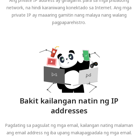
Ang private IP address ay ginagamit para sa mga pribadong
network, na hindi karaniwang konektado sa Internet. Ang mga
private IP ay maaaring gamitin nang malaya nang walang
pagpaparehistro.
Bakit kailangan natin ng IP
addresses
Pagdating sa pagsulat ng mga email, kailangan nating malaman
ang email address ng iba upang makapagpadala ng mga email.