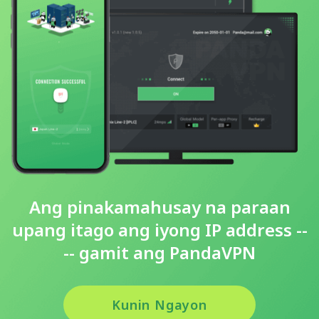
Ang pinakamahusay na paraan
upang itago ang iyong IP address --
-- gamit ang PandaVPN
Kunin Ngayon