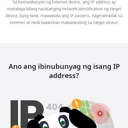
Sa komunikasyon ng Internet device, ang IP address ay
mahalaga bilang natatanging network identification ng target
device, kung hindi, mawawala ang IP packets, nagmamadali sa
Internet at hindi kailanman makakarating sa target device.
Ano ang ibinubunyag ng isang IP
address?