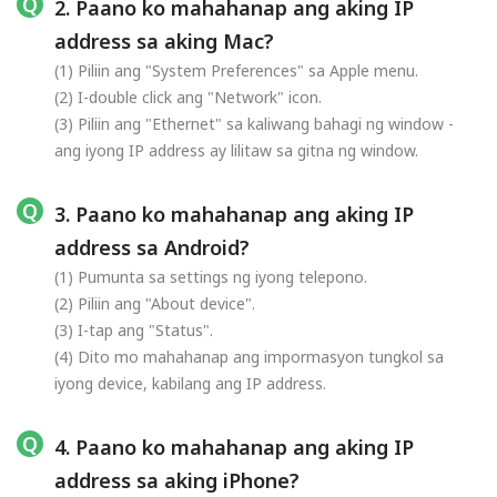
2. Paano ko mahahanap ang aking IP
address sa aking Mac?
(1) Piliin ang "System Preferences" sa Apple menu.
(2) I-double click ang "Network" icon.
(3) Piliin ang "Ethernet" sa kaliwang bahagi ng window -
ang iyong IP address ay lilitaw sa gitna ng window.
3. Paano ko mahahanap ang aking IP
address sa Android?
(1) Pumunta sa settings ng iyong telepono.
(2) Piliin ang "About device".
(3) I-tap ang "Status".
(4) Dito mo mahahanap ang impormasyon tungkol sa
iyong device, kabilang ang IP address.
4. Paano ko mahahanap ang aking IP
address sa aking iPhone?