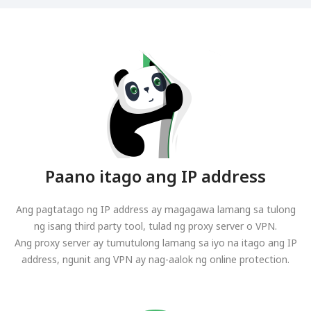
Paano itago ang IP address
Ang pagtatago ng IP address ay magagawa lamang sa tulong
ng isang third party tool, tulad ng proxy server o VPN.
Ang proxy server ay tumutulong lamang sa iyo na itago ang IP
address, ngunit ang VPN ay nag-aalok ng online protection.