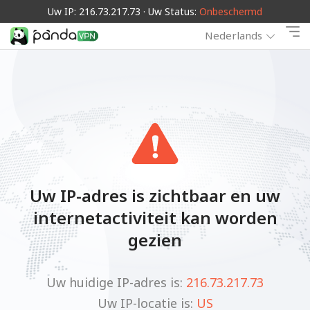
Uw IP: 216.73.217.73 · Uw Status:
Onbeschermd
Nederlands
Uw IP-adres is zichtbaar en uw
internetactiviteit kan worden
gezien
Uw huidige IP-adres is:
216.73.217.73
Uw IP-locatie is:
US