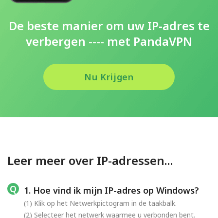
De beste manier om uw IP-adres te
verbergen ---- met PandaVPN
Nu Krijgen
Leer meer over IP-adressen...
1. Hoe vind ik mijn IP-adres op Windows?
(1) Klik op het Netwerkpictogram in de taakbalk.
(2) Selecteer het netwerk waarmee u verbonden bent.