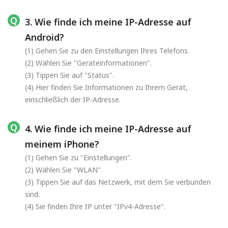
3. Wie finde ich meine IP-Adresse auf
Android?
(1) Gehen Sie zu den Einstellungen Ihres Telefons.
(2) Wählen Sie "Geräteinformationen".
(3) Tippen Sie auf "Status".
(4) Hier finden Sie Informationen zu Ihrem Gerät,
einschließlich der IP-Adresse.
4. Wie finde ich meine IP-Adresse auf
meinem iPhone?
(1) Gehen Sie zu "Einstellungen".
(2) Wählen Sie "WLAN".
(3) Tippen Sie auf das Netzwerk, mit dem Sie verbunden
sind.
(4) Sie finden Ihre IP unter "IPv4-Adresse".