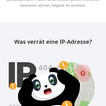
herumirren und das Zielgerät nie erreichen.
Was verrät eine IP-Adresse?