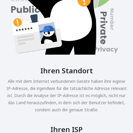
Ihren Standort
Alle mit dem Internet verbundenen Geräte haben ihre eigene
IP-Adresse, die irgendwie für die tatsächliche Adresse relevant
ist. Durch die Analyse der IP-Adresse ist es möglich, nicht nur
das Land herauszufinden, in dem sich der Benutzer befindet,
sondern auch die genaue Straße.
Ihren ISP