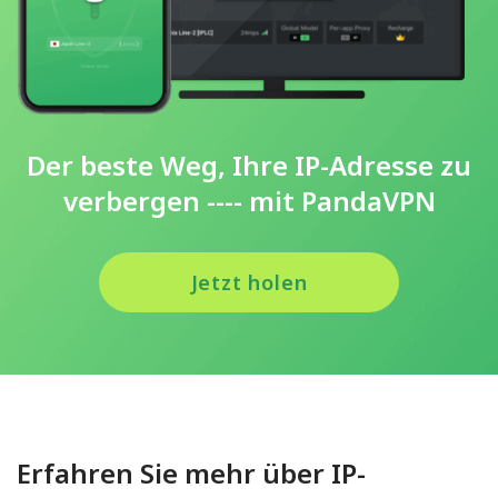
Der beste Weg, Ihre IP-Adresse zu
verbergen ---- mit PandaVPN
Jetzt holen
Erfahren Sie mehr über IP-