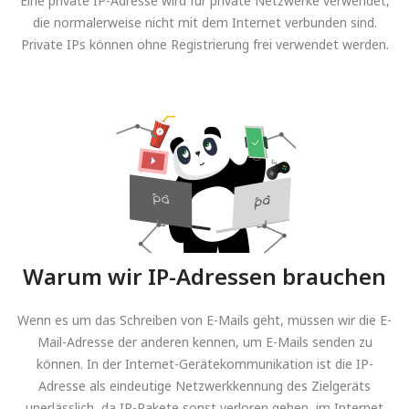
Eine private IP-Adresse wird für private Netzwerke verwendet,
die normalerweise nicht mit dem Internet verbunden sind.
Private IPs können ohne Registrierung frei verwendet werden.
Warum wir IP-Adressen brauchen
Wenn es um das Schreiben von E-Mails geht, müssen wir die E-
Mail-Adresse der anderen kennen, um E-Mails senden zu
können. In der Internet-Gerätekommunikation ist die IP-
Adresse als eindeutige Netzwerkkennung des Zielgeräts
unerlässlich, da IP-Pakete sonst verloren gehen, im Internet