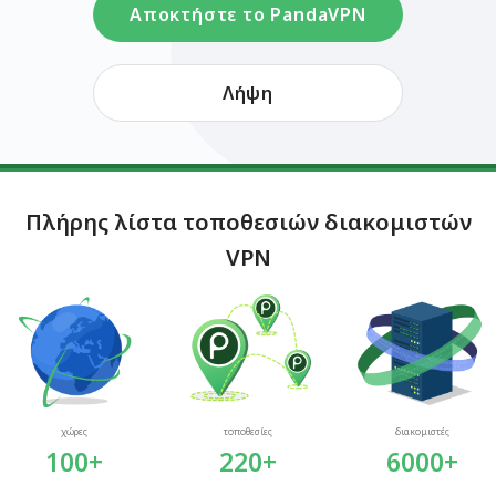
Αποκτήστε το PandaVPN
Λήψη
Πλήρης λίστα τοποθεσιών διακομιστών
VPN
χώρες
τοποθεσίες
διακομιστές
100+
220+
6000+