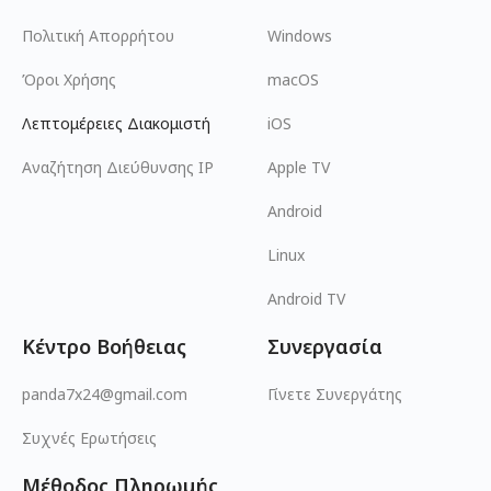
Πολιτική Απορρήτου
Windows
Όροι Χρήσης
macOS
Λεπτομέρειες Διακομιστή
iOS
Αναζήτηση Διεύθυνσης IP
Apple TV
Android
Linux
Android TV
Κέντρο Βοήθειας
Συνεργασία
panda7x24@gmail.com
Γίνετε Συνεργάτης
Συχνές Ερωτήσεις
Μέθοδος Πληρωμής