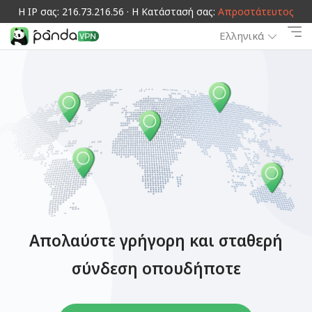
Η IP σας: 216.73.216.56 · Η Κατάστασή σας:
Απροστάτευτος
Ελληνικά
Απολαύστε γρήγορη και σταθερή
σύνδεση οπουδήποτε