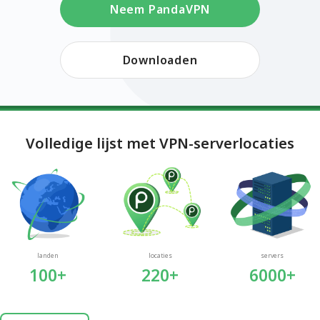
Neem PandaVPN
Downloaden
Volledige lijst met VPN-serverlocaties
landen
locaties
servers
100+
220+
6000+