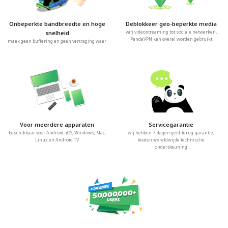
Onbeperkte bandbreedte en hoge
Deblokkeer geo-beperkte media
snelheid
van videostreaming tot sociale netwerken,
PandaVPN kan overal worden gebruikt
maak geen buffering en geen vertraging waar
Voor meerdere apparaten
Servicegarantie
beschikbaar voor Android, iOS, Windows, Mac,
wij hebben 7-dagen geld-terug-garantie,
Linux en Android TV
bieden wereldwijde technische
ondersteuning