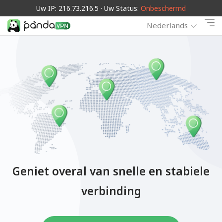
Uw IP: 216.73.216.5 · Uw Status:
Onbeschermd
Nederlands
Geniet overal van snelle en stabiele
verbinding