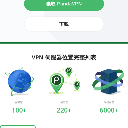
獲取 PandaVPN
下載
VPN 伺服器位置完整列表
個國家
個位置
個伺服器
100+
220+
6000+