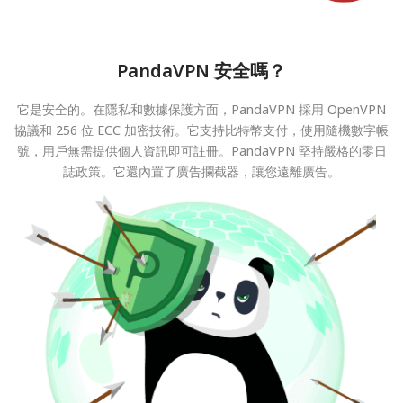
PandaVPN 安全嗎？
它是安全的。在隱私和數據保護方面，PandaVPN 採用 OpenVPN
協議和 256 位 ECC 加密技術。它支持比特幣支付，使用隨機數字帳
號，用戶無需提供個人資訊即可註冊。PandaVPN 堅持嚴格的零日
誌政策。它還內置了廣告攔截器，讓您遠離廣告。