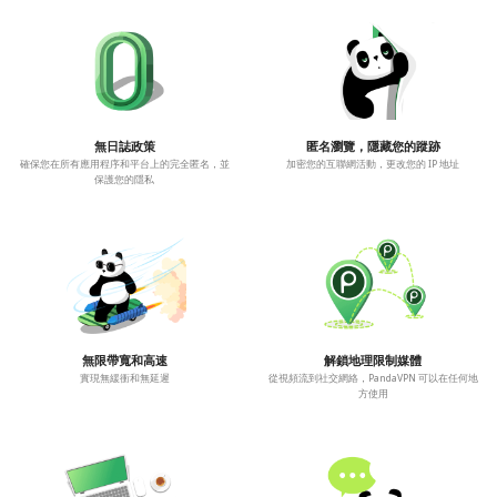
無日誌政策
匿名瀏覽，隱藏您的蹤跡
確保您在所有應用程序和平台上的完全匿名，並
加密您的互聯網活動，更改您的 IP 地址
保護您的隱私
無限帶寬和高速
解鎖地理限制媒體
實現無緩衝和無延遲
從視頻流到社交網絡，PandaVPN 可以在任何地
方使用