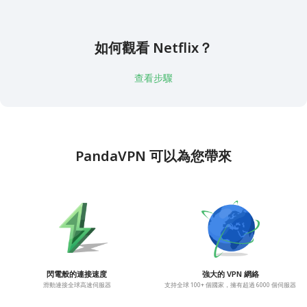
如何觀看 Netflix？
查看步驟
PandaVPN 可以為您帶來
閃電般的連接速度
強大的 VPN 網絡
滑動連接全球高速伺服器
支持全球 100+ 個國家，擁有超過 6000 個伺服器