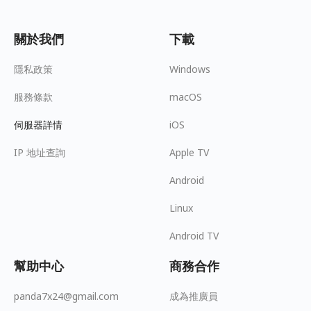
關於我們
下載
隱私政策
Windows
服務條款
macOS
伺服器詳情
iOS
IP 地址查詢
Apple TV
Android
Linux
Android TV
幫助中心
商務合作
panda7x24@gmail.com
成為推廣員