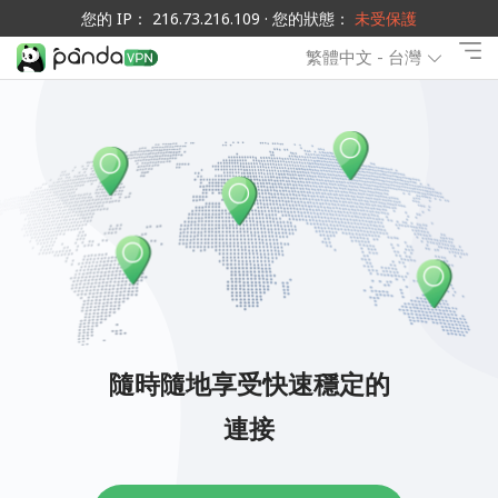
您的 IP： 216.73.216.109 · 您的狀態：
未受保護
繁體中文 - 台灣
隨時隨地享受快速穩定的
連接