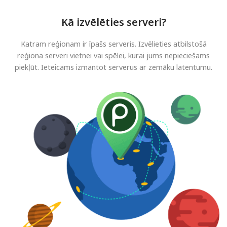
Kā izvēlēties serveri?
Katram reģionam ir īpašs serveris. Izvēlieties atbilstošā
reģiona serveri vietnei vai spēlei, kurai jums nepieciešams
piekļūt. Ieteicams izmantot serverus ar zemāku latentumu.