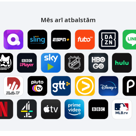
Mēs arī atbalstām