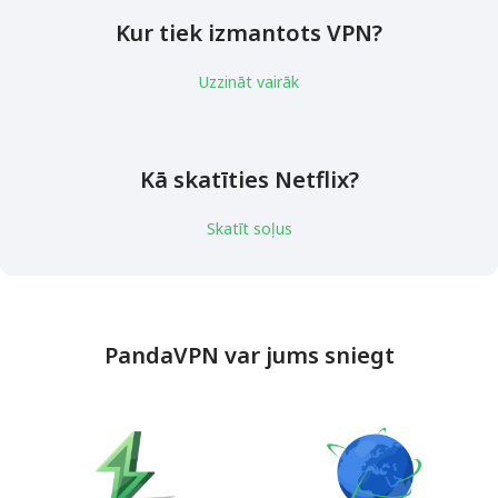
Kur tiek izmantots VPN?
Uzzināt vairāk
Kā skatīties Netflix?
Skatīt soļus
PandaVPN var jums sniegt