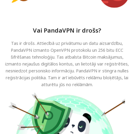
Vai PandaVPN ir drošs?
Tas ir drošs. Attiecībā uz privātumu un datu aizsardzību,
PandaVPN izmanto OpenVPN protokolu un 256 bitu ECC
šifrēšanas tehnoloģiju. Tas atbalsta Bitcoin maksājumus,
izmanto nejaušus digitālos kontus, un lietotāji var reģistrēties,
nesniedzot personisko informāciju. PandaVPN ir stingra nulles
reģistrācijas politika. Tam ir arī iebūvēts reklāmu bloķētājs, lai
atturētu jūs no reklāmām.