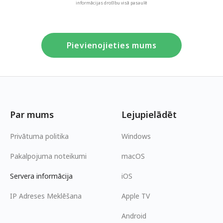
informācijas drošību visā pasaulē
Pievienojieties mums
Par mums
Lejupielādēt
Privātuma politika
Windows
Pakalpojuma noteikumi
macOS
Servera informācija
iOS
IP Adreses Meklēšana
Apple TV
Android