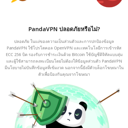
PandaVPN ปลอดภัยหรือไม่?
ปลอดภัย ในแง่ของความเป็นส่วนตัวและการปกป้องข้อมูล
PandaVPN ใช้โปรโตคอล OpenVPN และเทคโนโลยีการเข้ารหัส
ECC 256 บิต รองรับการชำระเงินด้วย Bitcoin ใช้บัญชีดิจิทัลแบบสุ่ม
และผู้ใช้สามารถลงทะเบียนโดยไม่ต้องให้ข้อมูลส่วนตัว PandaVPN
มีนโยบายไม่บันทึกข้อมูลที่เข้มงวด นอกจากนี้ยังมีตัวบล็อกโฆษณาใน
ตัวเพื่อป้องกันคุณจากโฆษณา