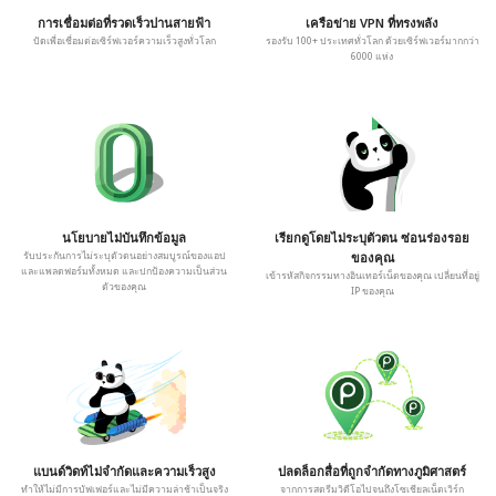
การเชื่อมต่อที่รวดเร็วปานสายฟ้า
เครือข่าย VPN ที่ทรงพลัง
ปัดเพื่อเชื่อมต่อเซิร์ฟเวอร์ความเร็วสูงทั่วโลก
รองรับ 100+ ประเทศทั่วโลก ด้วยเซิร์ฟเวอร์มากกว่า
6000 แห่ง
นโยบายไม่บันทึกข้อมูล
เรียกดูโดยไม่ระบุตัวตน ซ่อนร่องรอย
รับประกันการไม่ระบุตัวตนอย่างสมบูรณ์ของแอป
ของคุณ
และแพลตฟอร์มทั้งหมด และปกป้องความเป็นส่วน
เข้ารหัสกิจกรรมทางอินเทอร์เน็ตของคุณ เปลี่ยนที่อยู่
ตัวของคุณ
IP ของคุณ
แบนด์วิดท์ไม่จำกัดและความเร็วสูง
ปลดล็อกสื่อที่ถูกจำกัดทางภูมิศาสตร์
ทำให้ไม่มีการบัฟเฟอร์และไม่มีความล่าช้าเป็นจริง
จากการสตรีมวิดีโอไปจนถึงโซเชียลเน็ตเวิร์ก