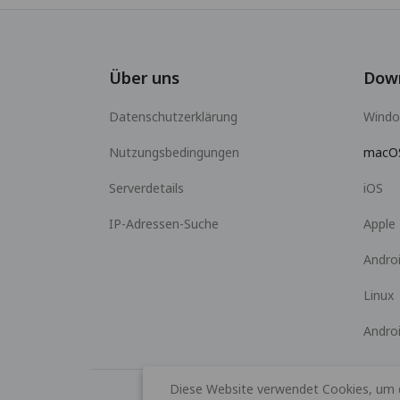
Über uns
Dow
Datenschutzerklärung
Wind
Nutzungsbedingungen
macO
Serverdetails
iOS
IP-Adressen-Suche
Apple
Andro
Linux
Andro
Diese Website verwendet Cookies, um da