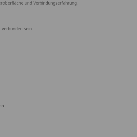
roberfläche und Verbindungserfahrung.
t verbunden sein.
en.