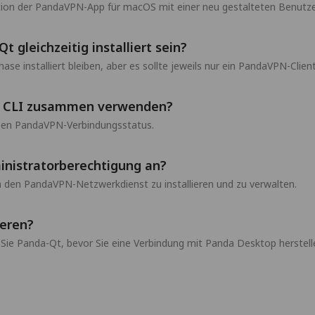
tion der PandaVPN-App für macOS mit einer neu gestalteten Benutze
gleichzeitig installiert sein?
e installiert bleiben, aber es sollte jeweils nur ein PandaVPN-Clien
a CLI zusammen verwenden?
lben PandaVPN-Verbindungsstatus.
nistratorberechtigung an?
 den PandaVPN-Netzwerkdienst zu installieren und zu verwalten.
ieren?
n Sie Panda-Qt, bevor Sie eine Verbindung mit Panda Desktop herstell