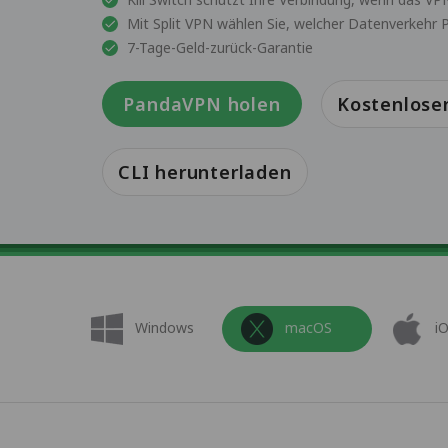
Mit Split VPN wählen Sie, welcher Datenverkehr
7-Tage-Geld-zurück-Garantie
PandaVPN holen
Kostenlose
CLI herunterladen
Windows
macOS
i