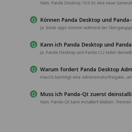
Nein. Panda Desktop 10.0 ist eine neue Genera
Können Panda Desktop und Panda-Qt 
Ja. Beide Apps können während der Übergangsphas
Kann ich Panda Desktop und Pand
Ja. Panda Desktop und Panda CLI teilen dense
Warum fordert Panda Desktop Admi
macOS benötigt eine Administratorfreigabe, um
Muss ich Panda-Qt zuerst deinstall
Nein. Panda-Qt kann installiert bleiben. Trenne