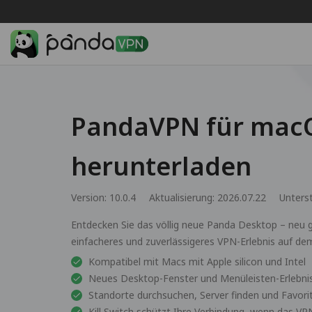
PandaVPN für mac
herunterladen
Version: 10.0.4
Aktualisierung: 2026.07.22
Unters
Entdecken Sie das völlig neue Panda Desktop – neu ge
einfacheres und zuverlässigeres VPN-Erlebnis auf de
Kompatibel mit Macs mit Apple silicon und Intel
Neues Desktop-Fenster und Menüleisten-Erlebni
Standorte durchsuchen, Server finden und Favori
Kill Switch schützt Ihre Verbindung, wenn das VP