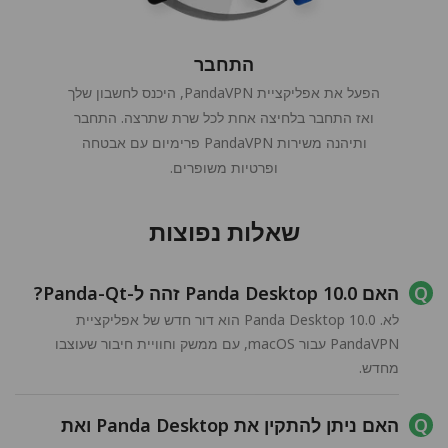
התחבר
הפעל את אפליקציית PandaVPN, היכנס לחשבון שלך
ואז התחבר בלחיצה אחת לכל שרת שתרצה. התחבר
ותיהנה משירות PandaVPN פרימיום עם אבטחה
ופרטיות משופרים.
שאלות נפוצות
האם Panda Desktop 10.0 זהה ל-Panda-Qt?
לא. Panda Desktop 10.0 הוא דור חדש של אפליקציית
PandaVPN עבור macOS, עם ממשק וחוויית חיבור שעוצבו
מחדש.
האם ניתן להתקין את Panda Desktop ואת