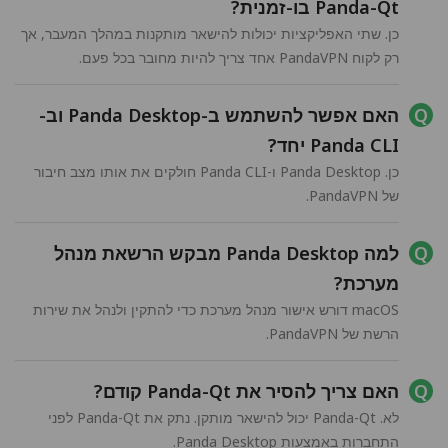
Panda-Qt בו-זמנית?
כן. שתי האפליקציות יכולות להישאר מותקנות במהלך המעבר, אך
רק לקוח PandaVPN אחד צריך להיות מחובר בכל פעם.
האם אפשר להשתמש ב-Panda Desktop וב-
Panda CLI יחד?
כן. Panda Desktop ו-Panda CLI חולקים את אותו מצב חיבור
של PandaVPN.
למה Panda Desktop מבקש הרשאת מנהל
מערכת?
macOS דורש אישור מנהל מערכת כדי להתקין ולנהל את שירות
הרשת של PandaVPN.
האם צריך להסיר את Panda-Qt קודם?
לא. Panda-Qt יכול להישאר מותקן. נתק את Panda-Qt לפני
התחברות באמצעות Panda Desktop.