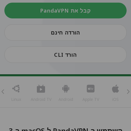
קבל את PandaVPN
הורדה חינם
הורד CLI
Linux
Android TV
Android
Apple TV
iOS
השתמש ב-PandaVPN ל-macOS ב-3