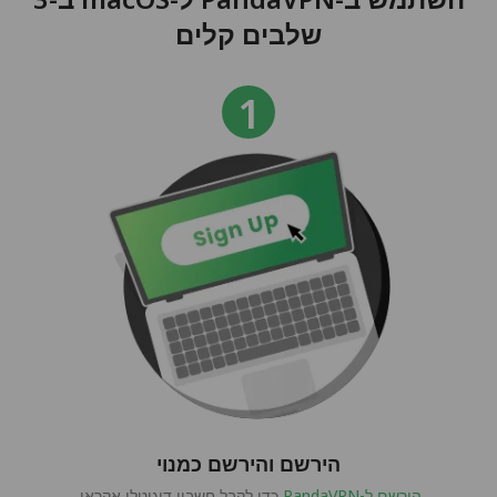
שלבים קלים
הירשם והירשם כמנוי
הירשם ל-PandaVPN
כדי לקבל חשבון דיגיטלי אקראי,