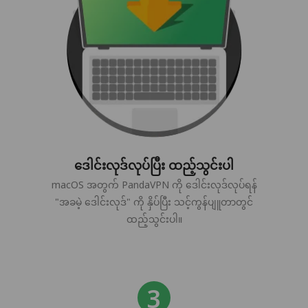
ဒေါင်းလုဒ်လုပ်ပြီး ထည့်သွင်းပါ
macOS အတွက် PandaVPN ကို ဒေါင်းလုဒ်လုပ်ရန်
"အခမဲ့ ဒေါင်းလုဒ်" ကို နှိပ်ပြီး သင့်ကွန်ပျူတာတွင်
ထည့်သွင်းပါ။