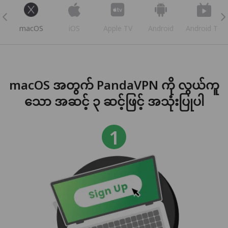
s
macOS
iOS
Apple TV
Android
Android TV
macOS အတွက် PandaVPN ကို လွယ်ကူ
သော အဆင့် ၃ ဆင့်ဖြင့် အသုံးပြုပါ