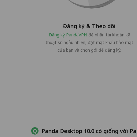
Đăng ký & Theo dõi
Đăng ký PandaVPN
để nhận tài khoản kỹ
thuật số ngẫu nhiên, đặt mật khẩu bảo mật
của bạn và chọn gói để đăng ký.
Panda Desktop 10.0 có giống với P