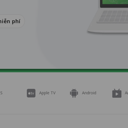
miễn phí
OS
Apple TV
Android
A