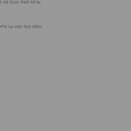
ối được thiết kế lại.
VPN tại một thời điểm.