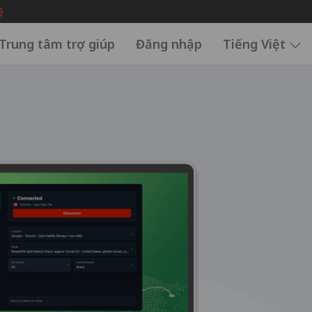
ệ
Trung tâm trợ giúp
Đăng nhập
Tiếng Việt