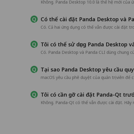
Không. Panda Desktop 10.0 là thế hệ mới của ứn
Có thể cài đặt Panda Desktop và P
Có. Cả hai ứng dụng có thể vẫn được cài đặt tr
Tôi có thể sử dụng Panda Desktop 
Có. Panda Desktop và Panda CLI dùng chung cù
Tại sao Panda Desktop yêu cầu quy
macOS yêu cầu phê duyệt của quản trị viên để c
Tôi có cần gỡ cài đặt Panda-Qt trư
Không. Panda-Qt có thể vẫn được cài đặt. Hãy 