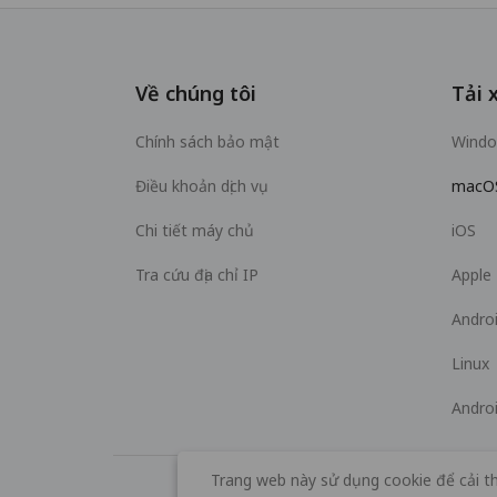
Về chúng tôi
Tải 
Chính sách bảo mật
Wind
Điều khoản dịch vụ
macO
Chi tiết máy chủ
iOS
Tra cứu địa chỉ IP
Apple
Andro
Linux
Andro
Trang web này sử dụng cookie để cải th