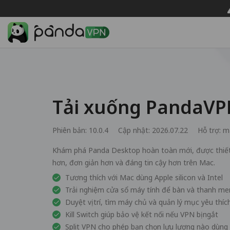
Tải xuống PandaV
Phiên bản: 10.0.4
Cập nhật: 2026.07.22
Hỗ trợ:
m
Khám phá Panda Desktop hoàn toàn mới, được thiết 
hơn, đơn giản hơn và đáng tin cậy hơn trên Mac.
Tương thích với Mac dùng Apple silicon và Intel
Trải nghiệm cửa sổ máy tính để bàn và thanh m
Duyệt vị trí, tìm máy chủ và quản lý mục yêu thíc
Kill Switch giúp bảo vệ kết nối nếu VPN bị ngắt
Split VPN cho phép bạn chọn lưu lượng nào dùn