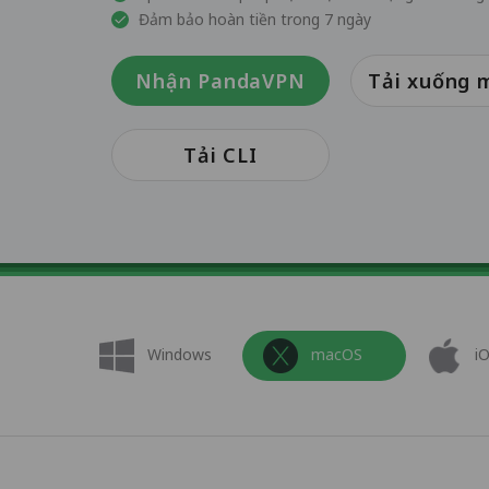
Đảm bảo hoàn tiền trong 7 ngày
Nhận PandaVPN
Tải xuống 
Tải CLI
Windows
macOS
i