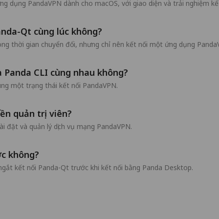
g dụng PandaVPN dành cho macOS, với giao diện và trải nghiệm kết n
anda-Qt cùng lúc không?
ong thời gian chuyển đổi, nhưng chỉ nên kết nối một ứng dụng Panda
và Panda CLI cùng nhau không?
ng một trạng thái kết nối PandaVPN.
ền quản trị viên?
ài đặt và quản lý dịch vụ mạng PandaVPN.
ớc không?
ngắt kết nối Panda-Qt trước khi kết nối bằng Panda Desktop.