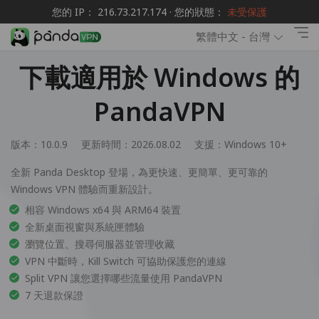
您的 IP： 216.73.217.174 · 您的狀態：
未受保護
繁體中文 - 台灣
下載適用於 Windows 的
PandaVPN
版本：10.0.9
更新時間：2026.08.02
支援：
Windows 10+
全新 Panda Desktop 登場，為更快速、更簡單、更可靠的
Windows VPN 體驗而重新設計。
相容 Windows x64 與 ARM64 裝置
全新桌面視窗與系統匣體驗
瀏覽位置、搜尋伺服器並管理收藏
VPN 中斷時，Kill Switch 可協助保護您的連線
Split VPN 讓您選擇哪些流量使用 PandaVPN
7 天退款保證