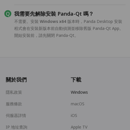
我需要先解除安裝 Panda-Qt 嗎？
不需要。安裝
Windows x64
版本時，Panda Desktop 安裝
程式會在安裝新版本前自動偵測並移除舊版 Panda-Qt App。
開始安裝前，請先關閉 Panda-Qt。
關於我們
下載
隱私政策
Windows
服務條款
macOS
伺服器詳情
iOS
IP 地址查詢
Apple TV