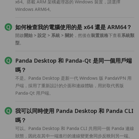
x64。搭載 ARM 架構處理器的 Windows 裝置，請選擇
Windows ARM64。
如何檢查我的電腦使用的是 x64 還是 ARM64？
開啟
開始 > 設定 > 系統 > 關於
，然後在
裝置規格
下查看
系統類
型
。
Panda Desktop 和 Panda-Qt 是同一個用戶端
嗎？
不是。Panda Desktop 是新一代 Windows 版 PandaVPN 用
戶端，採用了重新設計的介面和連線體驗，用於取代舊版
Panda-Qt 用戶端。
我可以同時使用 Panda Desktop 和 Panda CLI
嗎？
可以。Panda Desktop 和 Panda CLI 共用同一個 Panda 連線
狀態，因此在其中一端進行的連線變更會同步反映到另一端。