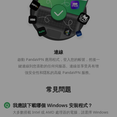
連線
啟動 PandaVPN 應用程式，登入您的帳號，然後一
鍵連線到您喜歡的任何伺服器。連線並享受具有增
強安全性和隱私的高級 PandaVPN 服務。
常見問題
我應該下載哪個 Windows 安裝程式？
大多數搭載 Intel 或 AMD 處理器的電腦，請選擇 Windows