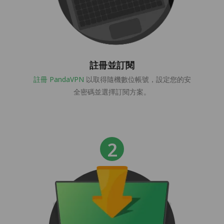
註冊並訂閱
註冊 PandaVPN
以取得隨機數位帳號，設定您的安
全密碼並選擇訂閱方案。