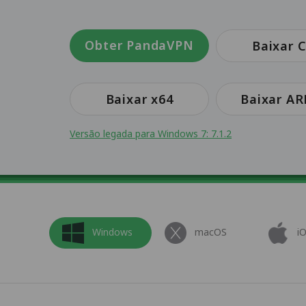
Obter PandaVPN
Baixar C
Baixar x64
Baixar A
Versão legada para Windows 7: 7.1.2
Windows
macOS
i