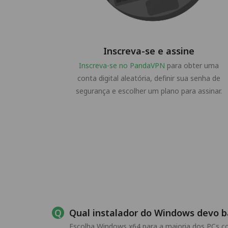
Inscreva-se e assine
Inscreva-se no PandaVPN
para obter uma
conta digital aleatória, definir sua senha de
segurança e escolher um plano para assinar.
Qual instalador do Windows devo b
Escolha Windows x64 para a maioria dos PCs 