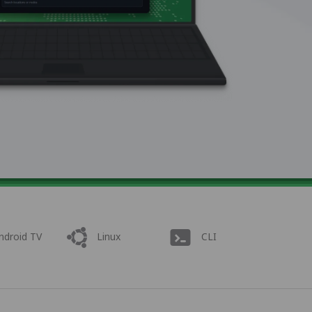
ndroid TV
Linux
CLI