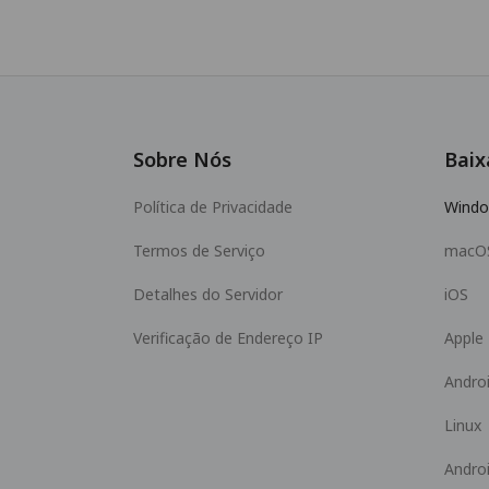
Sobre Nós
Baix
Política de Privacidade
Wind
Termos de Serviço
macO
Detalhes do Servidor
iOS
Verificação de Endereço IP
Apple
Andro
Linux
Andro