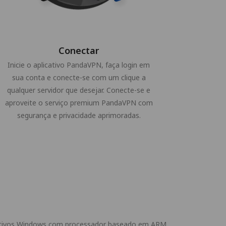
Conectar
Inicie o aplicativo PandaVPN, faça login em
sua conta e conecte-se com um clique a
qualquer servidor que desejar. Conecte-se e
aproveite o serviço premium PandaVPN com
segurança e privacidade aprimoradas.
sitivos Windows com processador baseado em ARM.