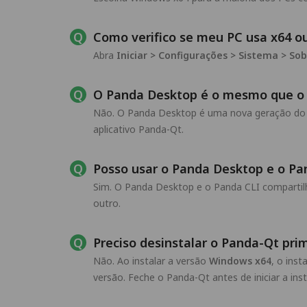
Como verifico se meu PC usa x64 
Abra
Iniciar > Configurações > Sistema > So
O Panda Desktop é o mesmo que o
Não. O Panda Desktop é uma nova geração do ap
aplicativo Panda-Qt.
Posso usar o Panda Desktop e o Pa
Sim. O Panda Desktop e o Panda CLI comparti
outro.
Preciso desinstalar o Panda-Qt pri
Não. Ao instalar a versão
Windows x64
, o ins
versão. Feche o Panda-Qt antes de iniciar a ins