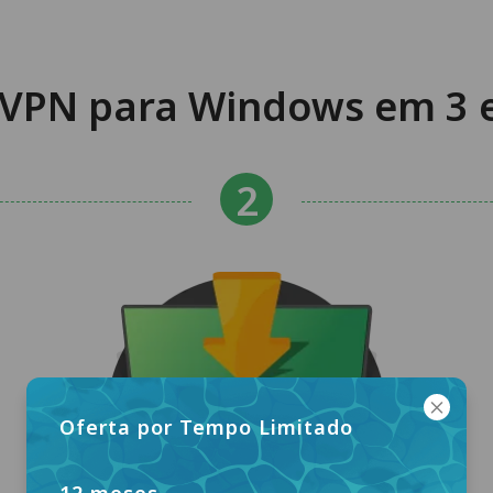
VPN para Windows em 3 e
Oferta por Tempo Limitado